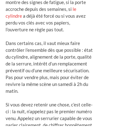
montre des signes de fatigue, si la porte 
accroche depuis des semaines, si 
le 
cylindre
 a déjà été forcé ou si vous avez 
perdu vos clés avec vos papiers, 
l’ouverture ne règle pas tout.
Dans certains cas, il vaut mieux faire 
contrôler l’ensemble dès que possible : état 
du cylindre, alignement de la porte, qualité 
de la serrure, intérêt d’un remplacement 
préventif ou d’une meilleure sécurisation. 
Pas pour vendre plus, mais pour éviter de 
revivre la même scène un samedi à 2h du 
matin.
Si vous devez retenir une chose, c’est celle-
ci : la nuit, n’appelez pas le premier numéro 
venu. Appelez un serrurier capable de vous 
parler clairement, de chiffrer honnêtement 
et d’ouvrir proprement. Quand on est 
bloqué devant sa porte, la vraie urgence, 