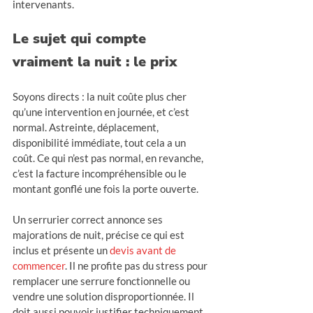
intervenants.
Le sujet qui compte 
vraiment la nuit : le prix
Soyons directs : la nuit coûte plus cher 
qu’une intervention en journée, et c’est 
normal. Astreinte, déplacement, 
disponibilité immédiate, tout cela a un 
coût. Ce qui n’est pas normal, en revanche, 
c’est la facture incompréhensible ou le 
montant gonflé une fois la porte ouverte.
Un serrurier correct annonce ses 
majorations de nuit, précise ce qui est 
inclus et présente un 
devis avant de 
commencer
. Il ne profite pas du stress pour 
remplacer une serrure fonctionnelle ou 
vendre une solution disproportionnée. Il 
doit aussi pouvoir justifier techniquement 