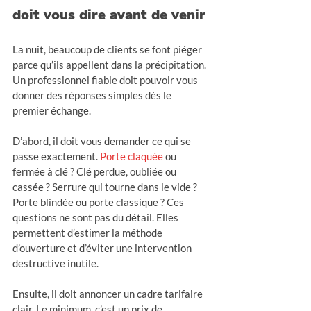
doit vous dire avant de venir
La nuit, beaucoup de clients se font piéger 
parce qu’ils appellent dans la précipitation. 
Un professionnel fiable doit pouvoir vous 
donner des réponses simples dès le 
premier échange.
D’abord, il doit vous demander ce qui se 
passe exactement. 
Porte claquée
 ou 
fermée à clé ? Clé perdue, oubliée ou 
cassée ? Serrure qui tourne dans le vide ? 
Porte blindée ou porte classique ? Ces 
questions ne sont pas du détail. Elles 
permettent d’estimer la méthode 
d’ouverture et d’éviter une intervention 
destructive inutile.
Ensuite, il doit annoncer un cadre tarifaire 
clair. Le minimum, c’est un prix de 