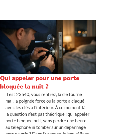
Intervention rapide - Prix clairs - Noté 5/5
Qui appeler pour une porte
bloquée la nuit ?
Il est 23h40, vous rentrez, la clé tourne 
mal, la poignée force ou la porte a claqué 
avec les clés à l’intérieur. À ce moment-là, 
la question n’est pas théorique : qui appeler 
porte bloquée nuit, sans perdre une heure 
au téléphone ni tomber sur un dépannage 
hors de prix ? Dans l’urgence, le bon réflexe 