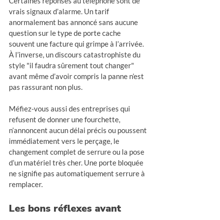
Certaines réponses au téléphone sont de 
vrais signaux d’alarme. Un tarif 
anormalement bas annoncé sans aucune 
question sur le type de porte cache 
souvent une facture qui grimpe à l’arrivée. 
À l’inverse, un discours catastrophiste du 
style "il faudra sûrement tout changer" 
avant même d’avoir compris la panne n’est 
pas rassurant non plus.
Méfiez-vous aussi des entreprises qui 
refusent de donner une fourchette, 
n’annoncent aucun délai précis ou poussent 
immédiatement vers le perçage, le 
changement complet de serrure ou la pose 
d’un matériel très cher. Une porte bloquée 
ne signifie pas automatiquement serrure à 
remplacer.
Les bons réflexes avant 