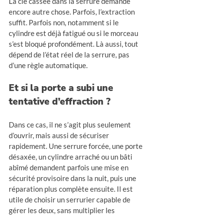
La clé cassée dans la serrure demande 
encore autre chose. Parfois, l’extraction 
suffit. Parfois non, notamment si le 
cylindre est déjà fatigué ou si le morceau 
s’est bloqué profondément. Là aussi, tout 
dépend de l’état réel de la serrure, pas 
d’une règle automatique.
Et si la porte a subi une 
tentative d’effraction ?
Dans ce cas, il ne s’agit plus seulement 
d’ouvrir, mais aussi de sécuriser 
rapidement. Une serrure forcée, une porte 
désaxée, un cylindre arraché ou un bâti 
abîmé demandent parfois une mise en 
sécurité provisoire dans la nuit, puis une 
réparation plus complète ensuite. Il est 
utile de choisir un serrurier capable de 
gérer les deux, sans multiplier les 