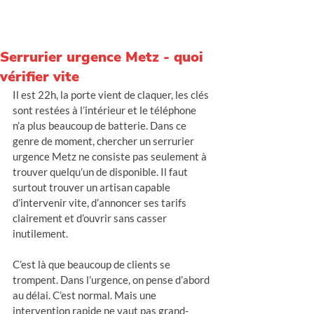
Intervention rapide - Prix clairs - Noté 5/5
Serrurier urgence Metz - quoi
vérifier vite
Il est 22h, la porte vient de claquer, les clés 
sont restées à l’intérieur et le téléphone 
n’a plus beaucoup de batterie. Dans ce 
genre de moment, chercher un serrurier 
urgence Metz ne consiste pas seulement à 
trouver quelqu’un de disponible. Il faut 
surtout trouver un artisan capable 
d’intervenir vite, d’annoncer ses tarifs 
clairement et d’ouvrir sans casser 
inutilement.
C’est là que beaucoup de clients se 
trompent. Dans l’urgence, on pense d’abord 
au délai. C’est normal. Mais une 
intervention rapide ne vaut pas grand-