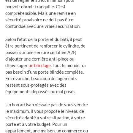
est de régler le strict minimum pour 
pouvoir dormir tranquille. C’est 
compréhensible. Mais une remise en 
sécurité provisoire ne doit pas être 
confondue avec une vraie sécurisation.
Selon l’état de la porte et du bâti, il peut 
être pertinent de renforcer le cylindre, de 
passer sur une serrure certifiée A2P, 
d’ajouter une cornière anti-pince ou 
d’envisager 
un blindage
. Tout le monde n’a 
pas besoin d’une porte blindée complète. 
En revanche, beaucoup de logements 
restent sous-protégés avec des 
équipements dépassés ou mal posés.
Un bon artisan n’essaie pas de vous vendre 
le maximum. Il vous propose le niveau de 
sécurité adapté à votre situation, à votre 
porte et à votre budget. Pour un 
appartement, une maison, un commerce ou 