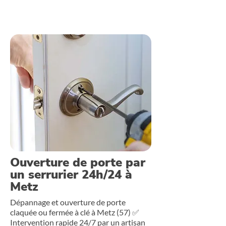
Intervention rapide - Prix clairs - Noté 5/5
Ouverture de porte par
un serrurier 24h/24 à
Metz
Dépannage et ouverture de porte
claquée ou fermée à clé à Metz (57) ✅
Intervention rapide 24/7 par un artisan