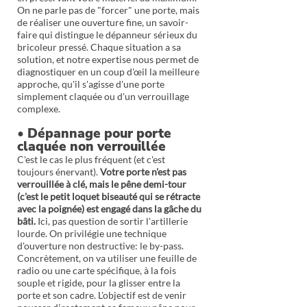
On ne parle pas de "forcer" une porte, mais
de réaliser une ouverture fine, un savoir-
faire qui distingue le dépanneur sérieux du
bricoleur pressé. Chaque situation a sa
solution, et notre expertise nous permet de
diagnostiquer en un coup d'œil la meilleure
approche, qu'il s'agisse d'une porte
simplement claquée ou d'un verrouillage
complexe.
• Dépannage pour porte
claquée non verrouillée
C'est le cas le plus fréquent (et c'est
toujours énervant).
Votre porte n'est pas
verrouillée à clé, mais le pêne demi-tour
(c'est le petit loquet biseauté qui se rétracte
avec la poignée) est engagé dans la gâche du
bâti.
Ici, pas question de sortir l'artillerie
lourde. On privilégie une technique
d'ouverture non destructive: le by-pass.
Concrètement, on va utiliser une feuille de
radio ou une carte spécifique, à la fois
souple et rigide, pour la glisser entre la
porte et son cadre. L'objectif est de venir