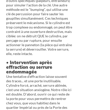
d'outils spécifiques (palpeurs, entraîneurs)
pour simuler l'action de la clé. Une autre
méthode est le "bumping", qui utilise une
clé de percussion pour faire sauter les
goupilles simultanément. Ces techniques
préservent le mécanisme. Si le cylindre est
trop complexe ou endommagé, on peut être
contraint à une ouverture destructive, mais
ciblée: on ne détruit QUE le cylindre, par
perçage ou par rupture, pour ensuite
actionner le panneton (la pièce qui entraîne
la serrure) et déverrouiller. Votre serrure,
elle, reste intacte.
• Intervention après
effraction ou serrure
endommagée
Une tentative d'effraction laisse souvent
des traces... et une porte inutilisable.
Cylindre forcé, arraché, serrure abîmée,
c'est une situation anxiogène. Notre rôle ici
est double. D'abord, ouvrir ce qui reste de
la porte pour vous permettre de rentrer
chez vous, que vous habitiez dans le
quartier Impérial ou près de la Porte des