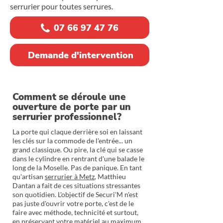
serrurier pour toutes serrures.
07 66 97 47 76
Demande d'intervention
Comment se déroule une
ouverture de porte par un
serrurier professionnel?
La porte qui claque derrière soi en laissant
les clés sur la commode de l'entrée... un
grand classique. Ou pire, la clé qui se casse
dans le cylindre en rentrant d'une balade le
long de la Moselle. Pas de panique. En tant
qu'artisan
serrurier à Metz
, Matthieu
Dantan a fait de ces situations stressantes
son quotidien. L'objectif de Securi'M n'est
pas juste d'ouvrir votre porte, c'est de le
faire avec méthode, technicité et surtout,
en préservant votre matériel au maximum.