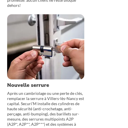
promesse: aucun client ne reste bloqué
dehors!
Nouvelle serrure
Après un cambriolage ou une perte de clés,
remplacer la serrure à Villers-lès-Nancy est
capital. Securi’M installe des cylindres de
haute sécurité (anti-crochetage, anti-
perçage, anti-bumping), des barillets sur-
mesure, des serrures multipoints A2P
(A2P*, A2P**, A2P***) et des systèmes à