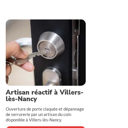
Intervention rapide - Prix clairs - Noté 5/5
Artisan réactif à Villers-
lès-Nancy
Ouverture de porte claquée et dépannage
de serrurerie par un artisan du coin
disponible à Villers-lès-Nancy.