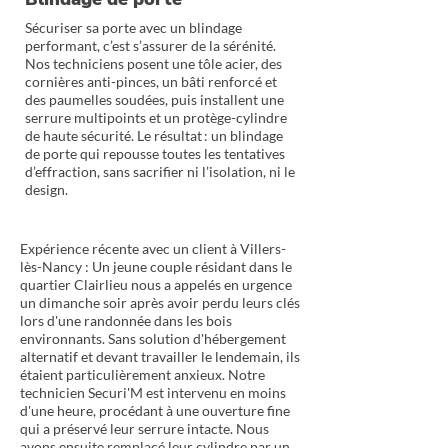
Sécuriser sa porte avec un blindage
performant, c’est s’assurer de la sérénité.
Nos techniciens posent une tôle acier, des
cornières anti-pinces, un bâti renforcé et
des paumelles soudées, puis installent une
serrure multipoints et un protège-cylindre
de haute sécurité. Le résultat : un blindage
de porte qui repousse toutes les tentatives
d’effraction, sans sacrifier ni l’isolation, ni le
design.
Expérience récente avec un client à Villers-
lès-Nancy : Un jeune couple résidant dans le
quartier Clairlieu nous a appelés en urgence
un dimanche soir après avoir perdu leurs clés
lors d'une randonnée dans les bois
environnants. Sans solution d'hébergement
alternatif et devant travailler le lendemain, ils
étaient particulièrement anxieux. Notre
technicien Securi'M est intervenu en moins
d'une heure, procédant à une ouverture fine
qui a préservé leur serrure intacte. Nous
avons ensuite remplacé leur cylindre par un