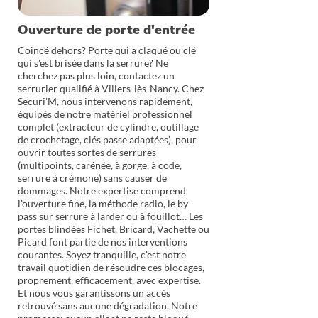
Ouverture de porte d'entrée
Coincé dehors? Porte qui a claqué ou clé
qui s'est brisée dans la serrure? Ne
cherchez pas plus loin, contactez un
serrurier qualifié à Villers-lès-Nancy. Chez
Securi'M, nous intervenons rapidement,
équipés de notre matériel professionnel
complet (extracteur de cylindre, outillage
de crochetage, clés passe adaptées), pour
ouvrir toutes sortes de serrures
(multipoints, carénée, à gorge, à code,
serrure à crémone) sans causer de
dommages. Notre expertise comprend
l'ouverture fine, la méthode radio, le by-
pass sur serrure à larder ou à fouillot… Les
portes blindées Fichet, Bricard, Vachette ou
Picard font partie de nos interventions
courantes. Soyez tranquille, c'est notre
travail quotidien de résoudre ces blocages,
proprement, efficacement, avec expertise.
Et nous vous garantissons un accès
retrouvé sans aucune dégradation. Notre