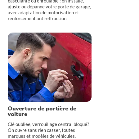
basculante ou enroulable : on installe,
ajuste ou dépanne votre porte de garage,
avec adaptation de motorisation et
renforcement anti-effraction.
Ouverture de portière de
voiture
Clé oubliée, verrouillage central bloqué?
On ouvre sans rien casser, toutes
marques et modèles de véhicules.